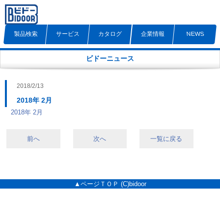
製品検索
サービス
カタログ
企業情報
NEWS
ビドーニュース
2018/2/13
2018年 2月
2018年 2月
前へ
次へ
一覧に戻る
▲ページＴＯＰ
(C)bidoor