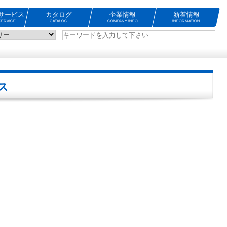
サービス
カタログ
企業情報
新着情報
ERVICE
CATALOG
COMPANY INFO
INFORMATION
ス