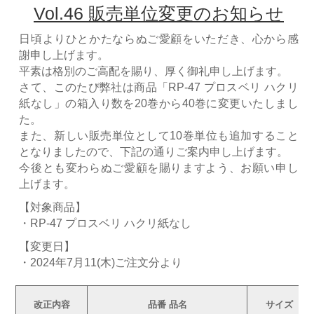
Vol.46 販売単位変更のお知らせ
日頃よりひとかたならぬご愛顧をいただき、心から感
謝申し上げます。
平素は格別のご高配を賜り、厚く御礼申し上げます。
さて、このたび弊社は商品「RP-47 プロスベリ ハクリ
紙なし」の箱入り数を20巻から40巻に変更いたしまし
た。
また、新しい販売単位として10巻単位も追加すること
となりましたので、下記の通りご案内申し上げます。
今後とも変わらぬご愛顧を賜りますよう、お願い申し
上げます。
【対象商品】
・RP-47 プロスベリ ハクリ紙なし
【変更日】
・2024年7月11(木)ご注文分より
改正内容
品番 品名
サイズ