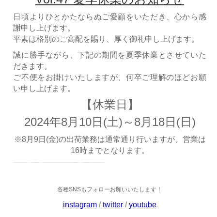
日頃よりひとかたならぬご愛顧をいただき、心から感
謝申し上げます。
平素は格別のご高配を賜り、厚く御礼申し上げます。
誠に勝手ながら、下記の期間を夏季休業とさせていた
だきます。
ご不便をお掛けいたしますが、何卒ご理解のほどお願
い申し上げます。
【休業日】
2024年8月10日(土)～8月18日(日)
※8月9日(金)の出荷業務は通常通り行いますが、営業は
16時までとなります。
各種SNSもフォローお願いいたします！
instagram
/
twitter
/
youtube