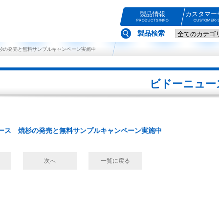
製品情報
カスタマー
PRODUCTS INFO
CUSTOMER-S
製品検索
杉の発売と無料サンプルキャンペーン実施中
ビドーニュー
ース 焼杉の発売と無料サンプルキャンペーン実施中
次へ
一覧に戻る