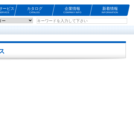
サービス
カタログ
企業情報
新着情報
ERVICE
CATALOG
COMPANY INFO
INFORMATION
ス