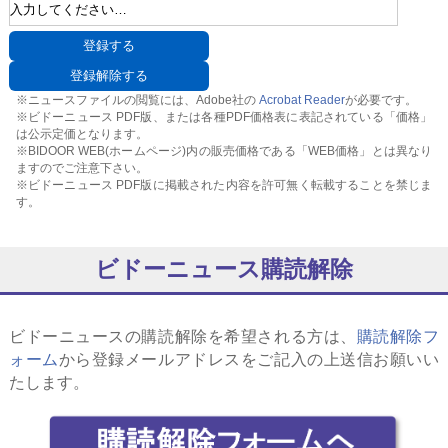
※ニュースファイルの閲覧には、Adobe社の
Acrobat Reader
が必要です。
※ビドーニュース PDF版、または各種PDF価格表に表記されている「価格」
は公示定価となります。
※BIDOOR WEB(ホームページ)内の販売価格である「WEB価格」とは異なり
ますのでご注意下さい。
※ビドーニュース PDF版に掲載された内容を許可無く転載することを禁じま
す。
ビドーニュース購読解除
ビドーニュースの購読解除を希望される方は、
購読解除フ
ォーム
から登録メールアドレスをご記入の上送信お願いい
たします。