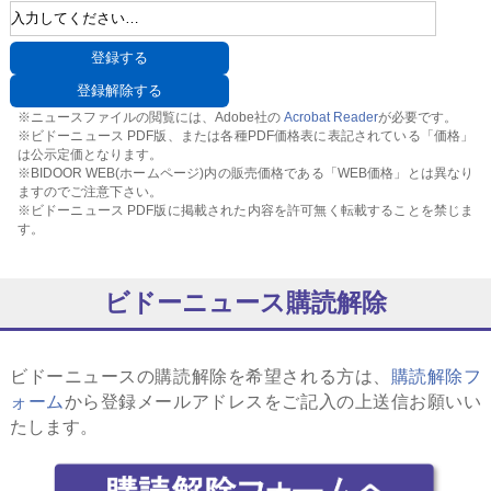
※ニュースファイルの閲覧には、Adobe社の
Acrobat Reader
が必要です。
※ビドーニュース PDF版、または各種PDF価格表に表記されている「価格」
は公示定価となります。
※BIDOOR WEB(ホームページ)内の販売価格である「WEB価格」とは異なり
ますのでご注意下さい。
※ビドーニュース PDF版に掲載された内容を許可無く転載することを禁じま
す。
ビドーニュース購読解除
ビドーニュースの購読解除を希望される方は、
購読解除フ
ォーム
から登録メールアドレスをご記入の上送信お願いい
たします。