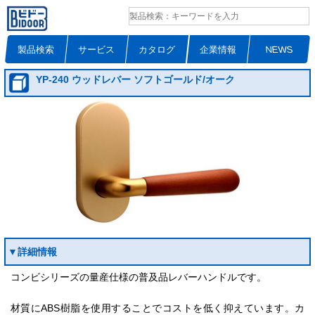
製品検索
サービス
カタログ
企業情報
NEWS
YP-240 ウッドレバー ソフトゴールド/オーク
▼詳細情報
コンビシリーズの量産仕様の普及品レバーハンドルです。
材質にABS樹脂を使用することでコストを低く抑えています。カ