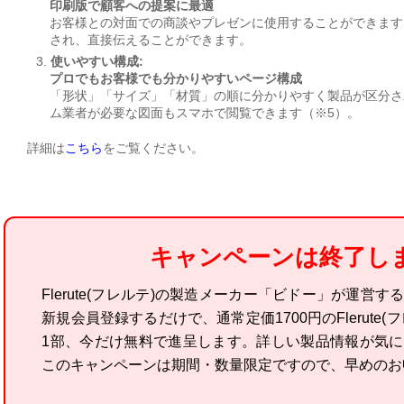
印刷版で顧客への提案に最適
お客様との対面での商談やプレゼンに使用することができます
され、直接伝えることができます。
3.
使いやすい構成:
プロでもお客様でも分かりやすいページ構成
「形状」「サイズ」「材質」の順に分かりやすく製品が区分さ
ム業者が必要な図面もスマホで閲覧できます（※5）。
詳細は
こちら
をご覧ください。
キャンペーンは終了し
Flerute(フレルテ)の製造メーカー「ビドー」が運営
新規会員登録するだけで、通常定価1700円のFlerute
1部、今だけ無料で進呈します。詳しい製品情報が気
このキャンペーンは期間・数量限定ですので、早めのお