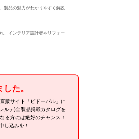
。製品の魅力がわかりやすく解説
れ、インテリア設計者やリフォー
ました。
する直販サイト「ビドーパル」に
(フレルテ)全製品掲載カタログを
になる方には絶好のチャンス！
申し込みを！