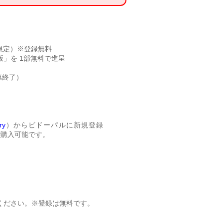
限定）※登録無料
式版」を 1部無料で進呈
第終了）
ry
）からビドーパルに新規登録
ご購入可能です。
ください。※登録は無料です。