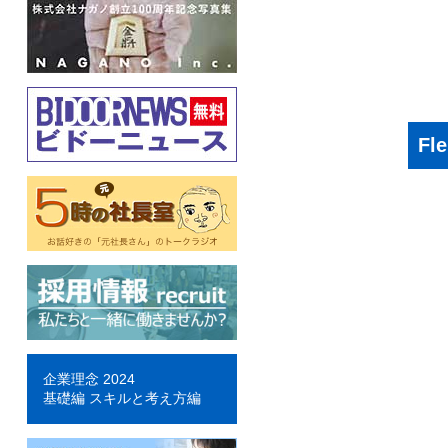
Fl
企業理念 2024
基礎編 スキルと考え方編