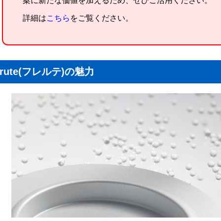
案に新たな価値を加えるため、ぜひご活用ください。
詳細は
こちら
をご覧ください。
erute(フレルテ)の魅力