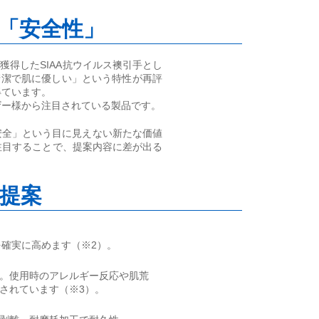
「安全性」
初を獲得したSIAA抗ウイルス襖引手とし
清潔で肌に優しい」という特性が再評
得ています。
ザー様から注目されている製品です。
と安全」という目に見えない新たな価値
注目することで、提案内容に差が出る
提案
を確実に高めます（※2）。
。使用時のアレルギー反応や肌荒
されています（※3）。