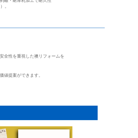
剥離・耐摩耗加工で耐久性
4）。
安全性を重視した襖リフォームを
価値提案ができます。