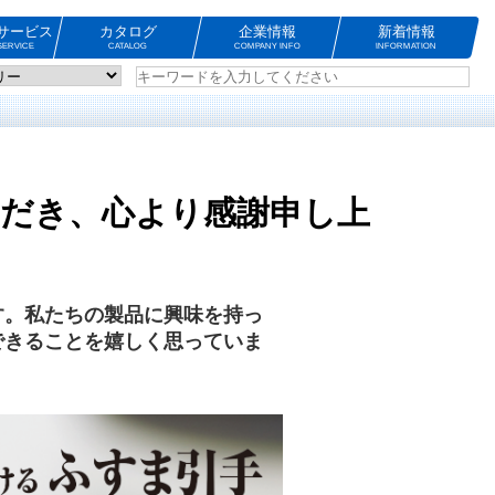
サービス
カタログ
企業情報
新着情報
ERVICE
CATALOG
COMPANY INFO
INFORMATION
だき、心より感謝申し上
す。私たちの製品に興味を持っ
できることを嬉しく思っていま