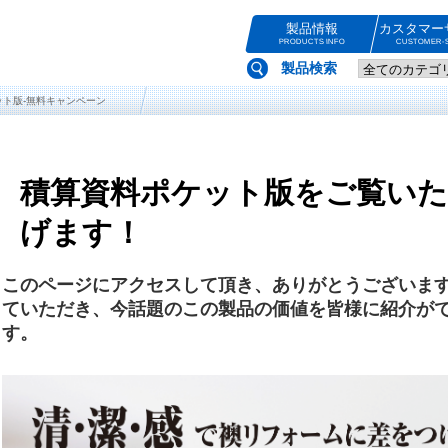
製品情報
カスタマー
PRODUCTS INFO
CUSTOMER-S
製品検索
ケット版-無料キャンペーン
積算資料ポケット版をご覧いた
げます！
このページにアクセスして頂き、ありがとうございま
ていただき、今話題のこの製品の価値を皆様に紹介が
す。