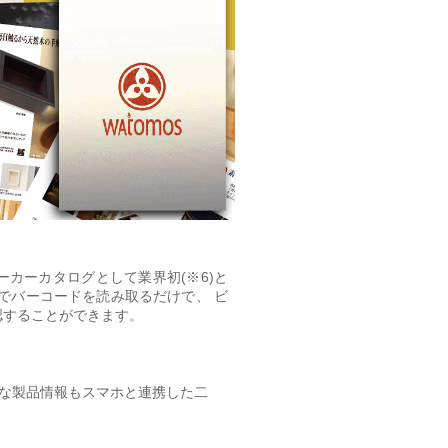
カーカタログとして業界初(※6)と
でバーコードを読み取るだけで、 ビ
認することができます。
詳細な製品情報もスマホと連携した二