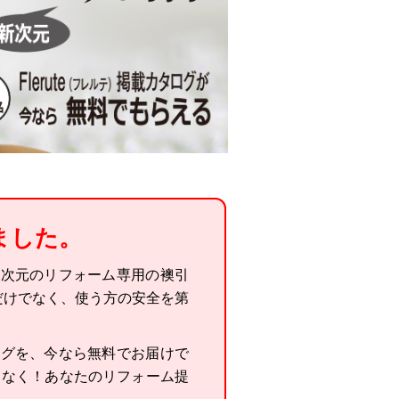
ました。
、新次元のリフォーム専用の襖引
だけでなく、使う方の安全を第
タログを、今なら無料でお届けで
しなく！あなたのリフォーム提