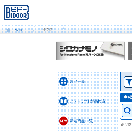
Home
全商品
製品一覧
◆
メディア別 製品検索
新着商品一覧
商品