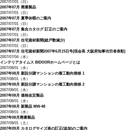
2007/07/01（日）
2007年07月 廃番製品
2007/07/01（日）
2007年07月 夏季休暇のご案内
2007/07/01（日）
2007年07月 集合カタログ 訂正のご案内
2007/07/01（日）
2007年07月 住宅資材新聞(総戸数減少)
2007/07/01（日）
2007年07月 住宅資材新聞2007年6月15日号(現会長 大阪府知事功労者表彰)
2007/07/04（水）
インテリアタイムス BIDOORホームページとは
2007/08/01（水）
2007年08月 新設分譲マンションの着工動向推移 1
2007/08/01（水）
2007年08月 新設分譲マンションの着工動向推移 2
2007/08/01（水）
2007年08月 価格改定製品
2007/08/01（水）
2007年08月 新製品 MW-48
2007/08/01（水）
2007年08月廃番製品
2007/09/01（土）
2007年09月 カタログサイズ表の訂正(追加)のご案内