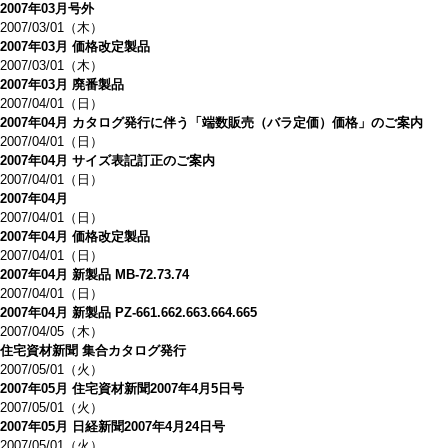
2007年03月号外
2007/03/01（木）
2007年03月 価格改定製品
2007/03/01（木）
2007年03月 廃番製品
2007/04/01（日）
2007年04月 カタログ発行に伴う「端数販売（バラ定価）価格」のご案内
2007/04/01（日）
2007年04月 サイズ表記訂正のご案内
2007/04/01（日）
2007年04月
2007/04/01（日）
2007年04月 価格改定製品
2007/04/01（日）
2007年04月 新製品 MB-72.73.74
2007/04/01（日）
2007年04月 新製品 PZ-661.662.663.664.665
2007/04/05（木）
住宅資材新聞 集合カタログ発行
2007/05/01（火）
2007年05月 住宅資材新聞2007年4月5日号
2007/05/01（火）
2007年05月 日経新聞2007年4月24日号
2007/05/01（火）