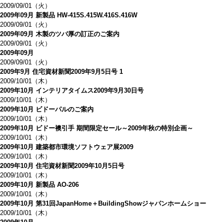
2009/09/01（火）
2009年09月 新製品 HW-415S.415W.416S.416W
2009/09/01（火）
2009年09月 木製のツバ厚の訂正のご案内
2009/09/01（火）
2009年09月
2009/09/01（火）
2009年9月 住宅資材新聞2009年9月5日号 1
2009/10/01（木）
2009年10月 インテリアタイムス2009年9月30日号
2009/10/01（木）
2009年10月 ビドーパルのご案内
2009/10/01（木）
2009年10月 ビドー襖引手 期間限定セール～2009年秋の特別企画～
2009/10/01（木）
2009年10月 建築都市環境ソフトウェア展2009
2009/10/01（木）
2009年10月 住宅資材新聞2009年10月5日号
2009/10/01（木）
2009年10月 新製品 AO-206
2009/10/01（木）
2009年10月 第31回JapanHome＋BuildingShowジャパンホームショー
2009/10/01（木）